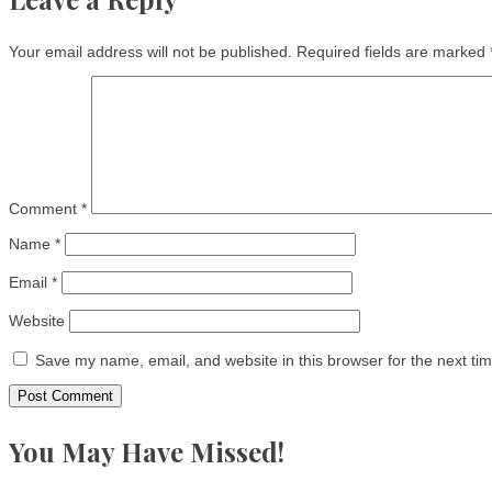
Your email address will not be published.
Required fields are marked
Comment
*
Name
*
Email
*
Website
Save my name, email, and website in this browser for the next ti
You May Have Missed!