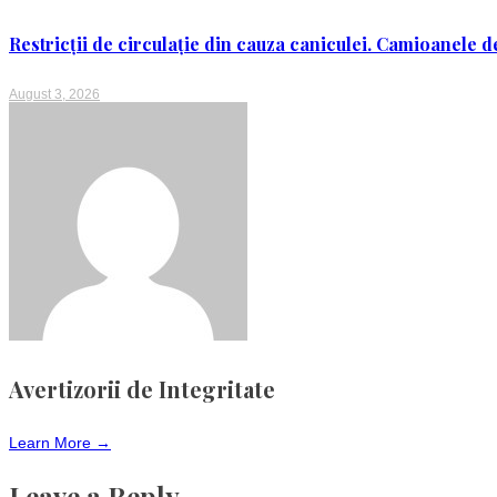
Restricții de circulație din cauza caniculei. Camioanele de
August 3, 2026
Avertizorii de Integritate
Learn More →
Leave a Reply