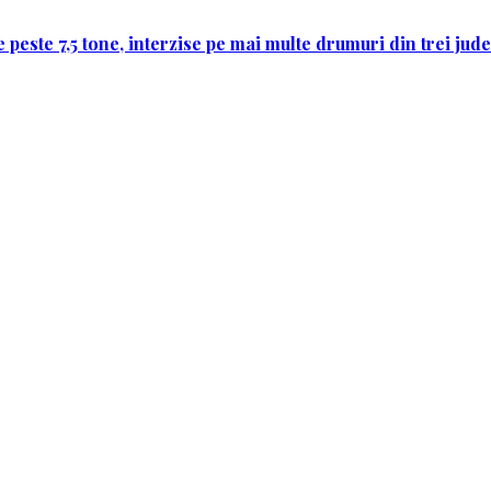
 peste 7,5 tone, interzise pe mai multe drumuri din trei jud