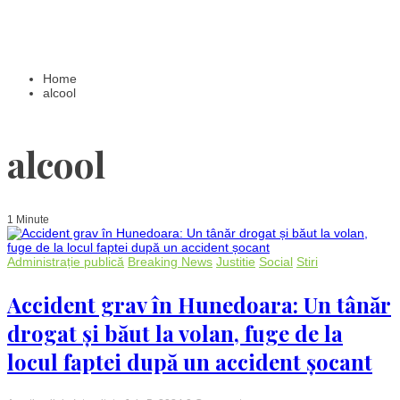
Home
alcool
alcool
1 Minute
Administrație publică
Breaking News
Justitie
Social
Stiri
Accident grav în Hunedoara: Un tânăr
drogat și băut la volan, fuge de la
locul faptei după un accident șocant