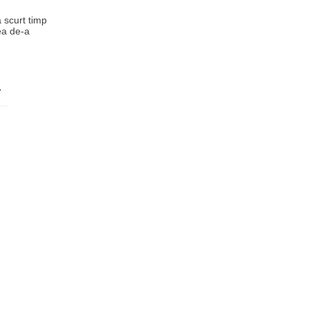
a scurt timp
cea de-a