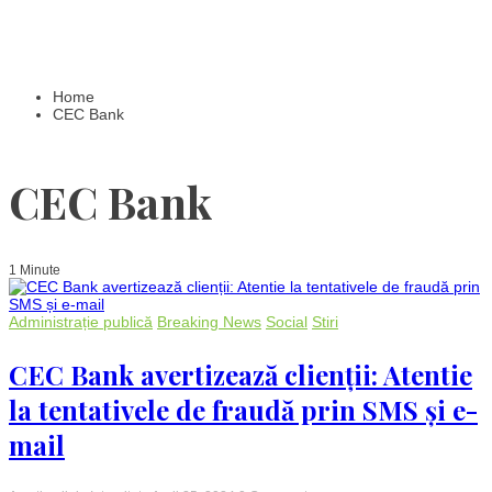
Home
CEC Bank
CEC Bank
1 Minute
Administrație publică
Breaking News
Social
Stiri
CEC Bank avertizează clienții: Atentie
la tentativele de fraudă prin SMS și e-
mail