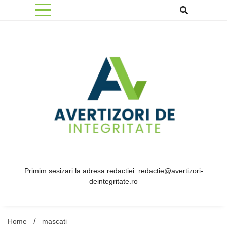
Skip
to
content
Primim sesizari la adresa redactiei: redactie@avertizori-
deintegritate.ro
Home
mascati