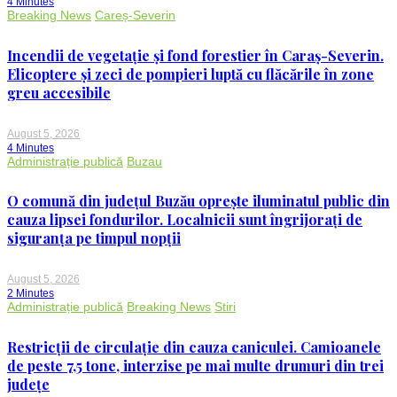
4 Minutes
de
Breaking News
Careș-Severin
spălat
Incendii de vegetație și fond forestier în Caraș-Severin.
Elicoptere și zeci de pompieri luptă cu flăcările în zone
greu accesibile
August 5, 2026
4 Minutes
Administrație publică
Buzau
O comună din județul Buzău oprește iluminatul public din
cauza lipsei fondurilor. Localnicii sunt îngrijorați de
siguranța pe timpul nopții
August 5, 2026
2 Minutes
Administrație publică
Breaking News
Stiri
Restricții de circulație din cauza caniculei. Camioanele
de peste 7,5 tone, interzise pe mai multe drumuri din trei
județe