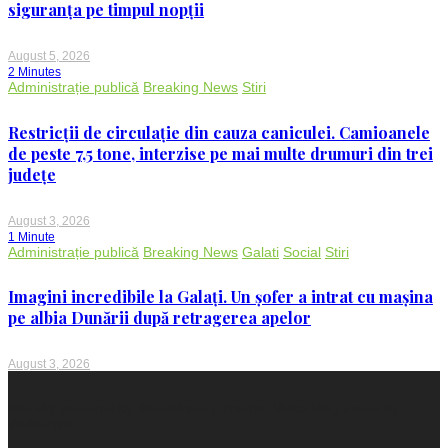
siguranța pe timpul nopții
August 5, 2026
2 Minutes
Administrație publică
Breaking News
Stiri
Restricții de circulație din cauza caniculei. Camioanele
de peste 7,5 tone, interzise pe mai multe drumuri din trei
județe
August 3, 2026
1 Minute
Administrație publică
Breaking News
Galati
Social
Stiri
Imagini incredibile la Galați. Un șofer a intrat cu mașina
pe albia Dunării după retragerea apelor
August 3, 2026
Proudly powered by WordPress
|
Theme: Voice Maganews by
WalkerWP
.