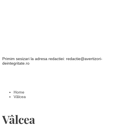
Primim sesizari la adresa redactiei: redactie@avertizori-
deintegritate.ro
Home
Vâlcea
Vâlcea