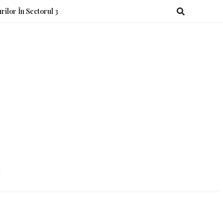
rilor În Sectorul 3
o