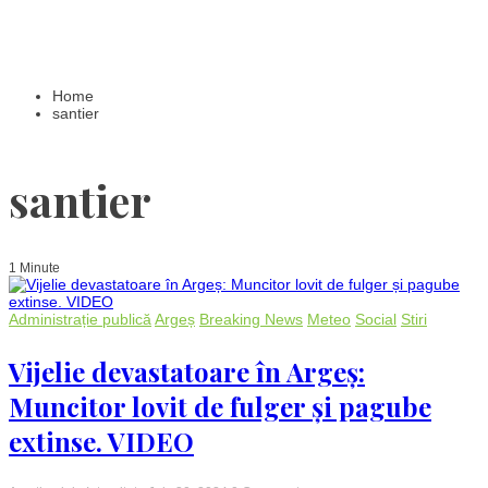
Home
santier
santier
1 Minute
Administrație publică
Argeș
Breaking News
Meteo
Social
Stiri
Vijelie devastatoare în Argeș:
Muncitor lovit de fulger și pagube
extinse. VIDEO