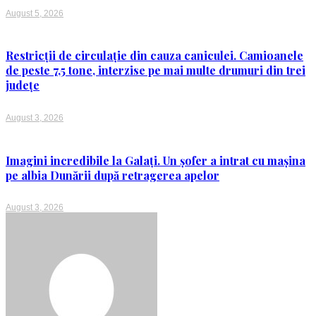
August 5, 2026
Restricții de circulație din cauza caniculei. Camioanele
de peste 7,5 tone, interzise pe mai multe drumuri din trei
județe
August 3, 2026
Imagini incredibile la Galați. Un șofer a intrat cu mașina
pe albia Dunării după retragerea apelor
August 3, 2026