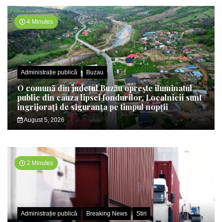
4 Minutes
Administrație publică
Buzau
O comună din județul Buzău oprește iluminatul
public din cauza lipsei fondurilor. Localnicii sunt
îngrijorați de siguranța pe timpul nopții
August 5, 2026
2 Minutes
Administrație publică
Breaking News
Stiri