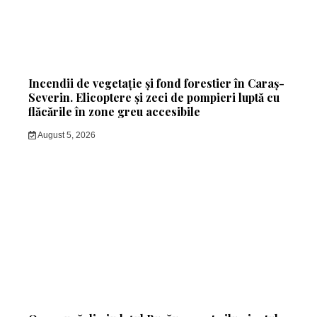
Incendii de vegetație și fond forestier în Caraș-
Severin. Elicoptere și zeci de pompieri luptă cu
flăcările în zone greu accesibile
August 5, 2026