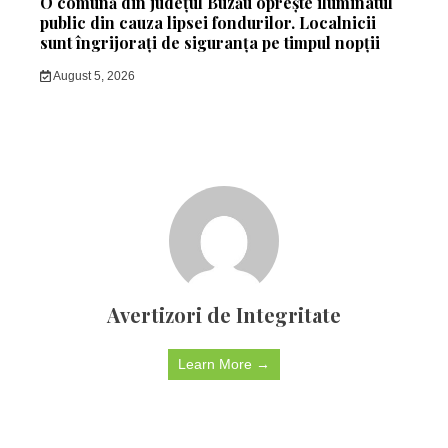
O comună din județul Buzău oprește iluminatul
public din cauza lipsei fondurilor. Localnicii
sunt îngrijorați de siguranța pe timpul nopții
August 5, 2026
Avertizori de Integritate
Learn More →