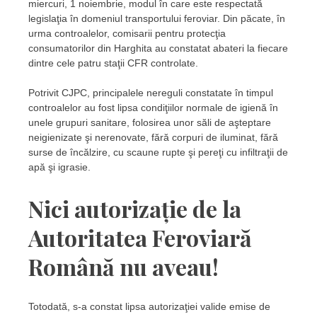
miercuri, 1 noiembrie, modul în care este respectată
legislaţia în domeniul transportului feroviar. Din păcate, în
urma controalelor, comisarii pentru protecţia
consumatorilor din Harghita au constatat abateri la fiecare
dintre cele patru staţii CFR controlate.
Potrivit CJPC, principalele nereguli constatate în timpul
controalelor au fost lipsa condiţiilor normale de igienă în
unele grupuri sanitare, folosirea unor săli de aşteptare
neigienizate şi nerenovate, fără corpuri de iluminat, fără
surse de încălzire, cu scaune rupte şi pereţi cu infiltraţii de
apă şi igrasie.
Nici autorizație de la
Autoritatea Feroviară
Română nu aveau!
Totodată, s-a constat lipsa autorizaţiei valide emise de