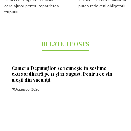
cere ajutor pentru repatrierea
putea redeveni obligatoriu
trupului
RELATED POSTS
Camera Deputaților se reunește în sesiune
extraordinară pe 11 și 12 august. Pentru ce vin
aleșii din vacanță
August 6, 2026