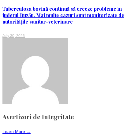
Tuberculoza bovină continuă să creeze probleme în
județul Buzău. Mai multe cazuri sunt monitorizate de
autoritățile sanitar-veterinare
July 30, 2026
Avertizori de Integritate
Learn More →