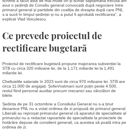
schimb a făcut asta de mai multe ori și schiar săptămâna trecută am
avut o ședință de Consiliu general convocată după negociere între
primarul general și partidele din coaliția de dreapta după care PNL
s-a sucit în timpul ședinței și nu a putut fi aprobată rectificarea”, a
explicat Vlad Voiculescu.
Ce prevede proiectul de
rectificare bugetară
Proiectul de rectificare bugetară propune majorarea subvenției la
STB cu circa 320 milioane lei, de la 1,171 miliarde lei la 1,491
miliarde lei.
Cheltuielile salariale în 2023 sunt de circa 970 milioane lei. STB are
circa 11.000 de angajați. Șoferi/vatmani sunt puțin peste 4.500,
restul fiind personal auxiliar precum mecanici sau vânzători de
bilete.
Ședința de pe 31 octombrie a Consiliului General nu s-a ținut
deoarece PNL nu a votat ordinea de zi propusă de primarul general.
Liberalii au reproșat primarului general că aparatul de specialitate al
primarului nu a redactat rapoartele de specialitate la proiectele de
hotărâre depuse de consilierii generali, ca acestea să poată intra pe
ordinea de zi.