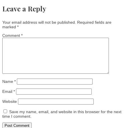
Leave a Reply
Your email address will not be published.
Required fields are
marked
*
Comment
*
Name
*
Email
*
Website
Save my name, email, and website in this browser for the next
time I comment.