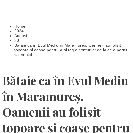
Home
2024
August
30
Bătaie ca în Evul Mediu în Maramureș. Oamenii au folisit
topoare și coase pentru a-și regla conturile: de la ce a pornit
scandalul
Bătaie ca în Evul Mediu
în Maramureș.
Oamenii au folisit
topoare și coase pentru