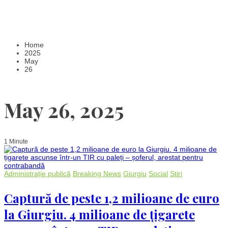
Home
2025
May
26
May 26, 2025
1 Minute
Administrație publică
Breaking News
Giurgiu
Social
Stiri
Captură de peste 1,2 milioane de euro
la Giurgiu. 4 milioane de țigarete