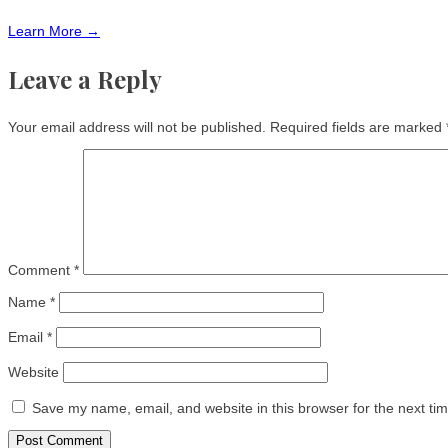
Learn More →
Leave a Reply
Your email address will not be published.
Required fields are marked
Comment
*
Name
*
Email
*
Website
Save my name, email, and website in this browser for the next ti