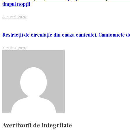
timpul nopții
August 5, 2026
Restricții de circulație din cauza caniculei. Camioanele de
August 3, 2026
Avertizorii de Integritate