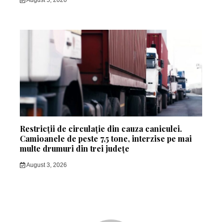
August 5, 2026
Restricții de circulație din cauza caniculei.
Camioanele de peste 7,5 tone, interzise pe mai
multe drumuri din trei județe
August 3, 2026