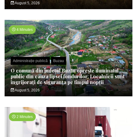
August 5, 2026
4 Minutes
Administrație publică
Buzau
O comună din județul Buzău oprește iluminatul
public din cauza lipsei fondurilor. Localnicii sunt
îngrijorați de siguranța pe timpul nopții
August 5, 2026
2 Minutes