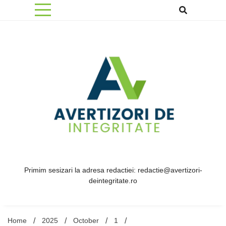
Skip
to
content
Primim sesizari la adresa redactiei: redactie@avertizori-
deintegritate.ro
Home
2025
October
1