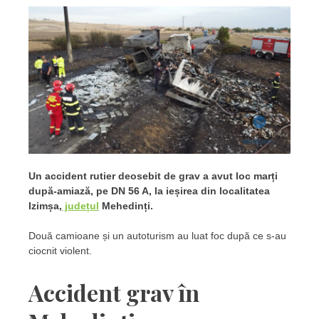
Un accident rutier deosebit de grav a avut loc marți
după-amiază, pe DN 56 A, la ieșirea din localitatea
Izimșa,
județul
Mehedinți.
Două camioane și un autoturism au luat foc după ce s-au
ciocnit violent.
Accident grav în