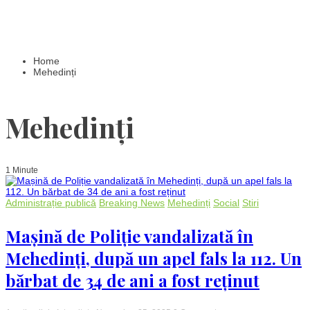
Home
Mehedinți
Mehedinți
1 Minute
Administrație publică
Breaking News
Mehedinți
Social
Stiri
Mașină de Poliție vandalizată în
Mehedinți, după un apel fals la 112. Un
bărbat de 34 de ani a fost reținut