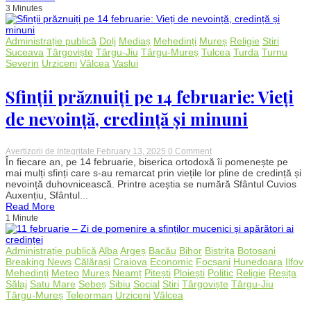
centru
3 Minutes
de
plasament
din
Mehedinți:
Administrație publică
Dolj
Mediaș
Mehedinți
Mureș
Religie
Stiri
Adolescent
Suceava
Târgoviște
Târgu-Jiu
Târgu-Mureș
Tulcea
Turda
Turnu
înjunghiat
Severin
Urziceni
Vâlcea
Vaslui
de
un
grup
Sfinții prăznuiți pe 14 februarie: Vieți
de
10
de nevoință, credință și minuni
tineri
on
Avertizorii de Integritate
February 13, 2025
0 Comment
Sfinții
În fiecare an, pe 14 februarie, biserica ortodoxă îi pomenește pe
prăznuiți
mai mulți sfinți care s-au remarcat prin viețile lor pline de credință și
pe
nevoință duhovnicească. Printre aceștia se numără Sfântul Cuvios
14
Auxențiu, Sfântul...
februarie:
Read More
Vieți
1 Minute
de
nevoință,
credință
și
Administrație publică
Alba
Argeș
Bacău
Bihor
Bistrița
Botosani
minuni
Breaking News
Călărași
Craiova
Economic
Focșani
Hunedoara
Ilfov
Mehedinți
Meteo
Mureș
Neamț
Pitești
Ploiești
Politic
Religie
Reșița
Sălaj
Satu Mare
Sebeș
Sibiu
Social
Stiri
Târgoviște
Târgu-Jiu
Târgu-Mureș
Teleorman
Urziceni
Vâlcea