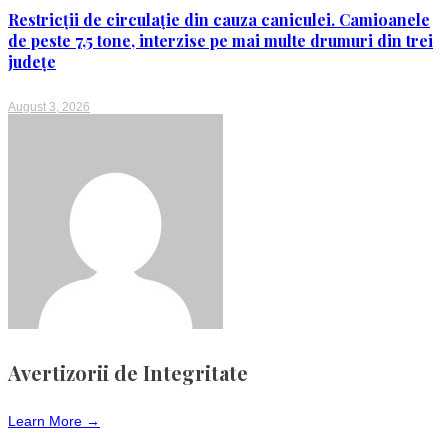
Restricții de circulație din cauza caniculei. Camioanele
de peste 7,5 tone, interzise pe mai multe drumuri din trei
județe
August 3, 2026
Avertizorii de Integritate
Learn More →