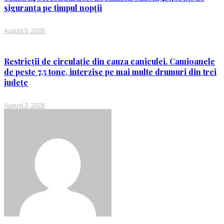
siguranța pe timpul nopții
August 5, 2026
Restricții de circulație din cauza caniculei. Camioanele
de peste 7,5 tone, interzise pe mai multe drumuri din trei
județe
August 3, 2026