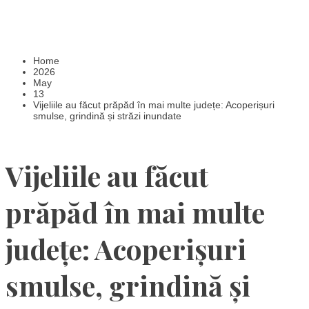
Home
2026
May
13
Vijeliile au făcut prăpăd în mai multe județe: Acoperișuri
smulse, grindină și străzi inundate
Vijeliile au făcut
prăpăd în mai multe
județe: Acoperișuri
smulse, grindină și