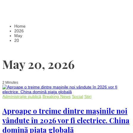
Home
2026
May
20
May 20, 2026
2 Minutes
Administrație publică
Breaking News
Social
Stiri
Aproape o treime dintre maşinile noi
vândute în 2026 vor fi electrice. China
domină piaţa globală