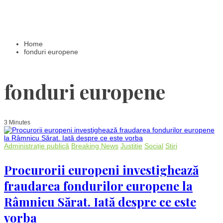
Home
fonduri europene
fonduri europene
3 Minutes
Administrație publică
Breaking News
Justitie
Social
Stiri
Procurorii europeni investighează
fraudarea fondurilor europene la
Râmnicu Sărat. Iată despre ce este
vorba