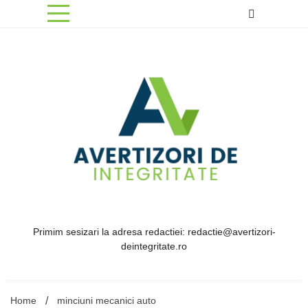
Skip
to
content
Primim sesizari la adresa redactiei: redactie@avertizori-
deintegritate.ro
Home
minciuni mecanici auto