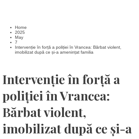
Home
2025
May
7
Intervenție în forță a poliției în Vrancea: Bărbat violent,
imobilizat după ce și-a amenințat familia
Intervenție în forță a
poliției în Vrancea:
Bărbat violent,
imobilizat după ce și-a