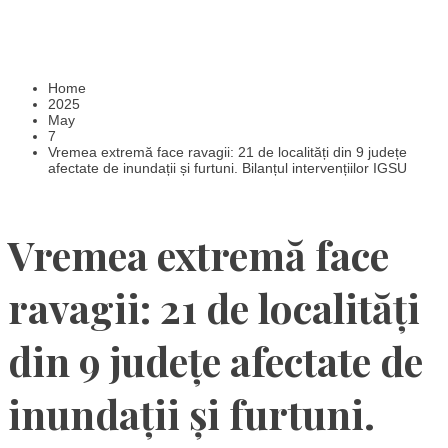
Home
2025
May
7
Vremea extremă face ravagii: 21 de localități din 9 județe
afectate de inundații și furtuni. Bilanțul intervențiilor IGSU
Vremea extremă face
ravagii: 21 de localități
din 9 județe afectate de
inundații și furtuni.