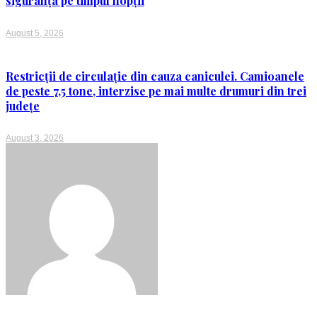
siguranța pe timpul nopții
August 5, 2026
Restricții de circulație din cauza caniculei. Camioanele
de peste 7,5 tone, interzise pe mai multe drumuri din trei
județe
August 3, 2026