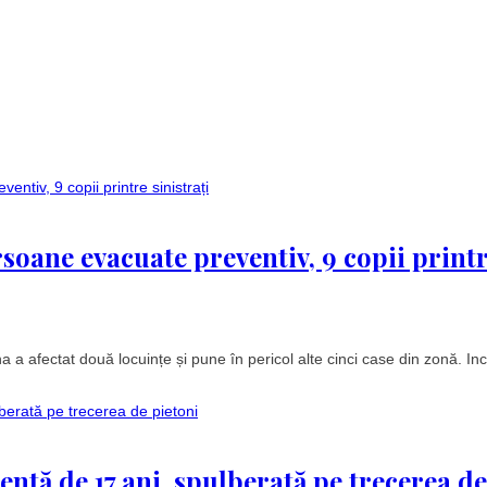
rsoane evacuate preventiv, 9 copii print
 a afectat două locuințe și pune în pericol alte cinci case din zonă. Inc
entă de 17 ani, spulberată pe trecerea de